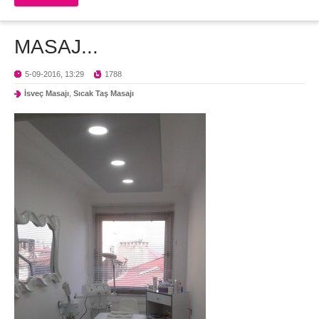
MASAJ...
5-09-2016, 13:29
1788
İsveç Masajı
,
Sıcak Taş Masajı