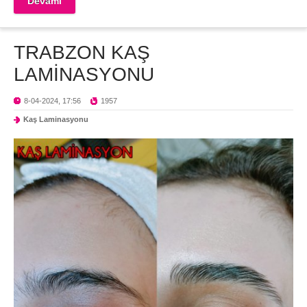
Devamı
TRABZON KAŞ
LAMİNASYONU
8-04-2024, 17:56
1957
Kaş Laminasyonu